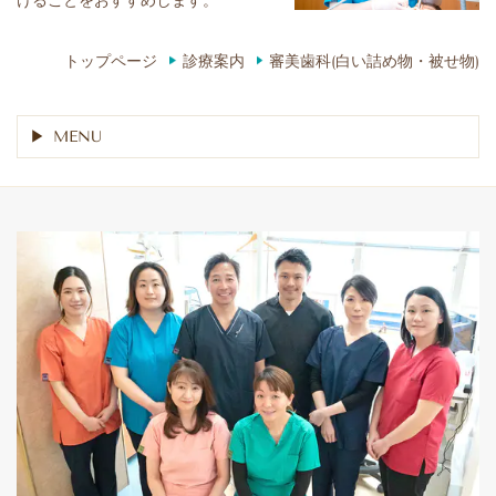
トップページ
診療案内
審美歯科(白い詰め物・被せ物)
MENU