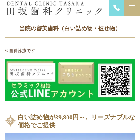
当院の審美歯科（白い詰め物・被せ物）
※自費診療です
白い詰め物が39,800円～。
リーズナブルな
価格でご提供