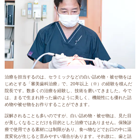
治療を担当するのは、セラミックなどの白い詰め物・被せ物をは
じめとする「審美歯科治療」で、20年以上（※）の経験を積んだ
院長です。数多くの治療を経験し、技術を磨いてきました。今で
は、まるで生まれ持った歯のように美しく、機能性にも優れた詰
め物や被せ物をお作りすることができます。
誤解されることも多いのですが、白い詰め物・被せ物は、見た目
が美しくなることだけを目的とした治療ではありません。保険診
療で使用できる素材には制限があり、食べ物などでお口の中に温
度変化が生じると歪みやすい場合があります。それ故に、歯と詰