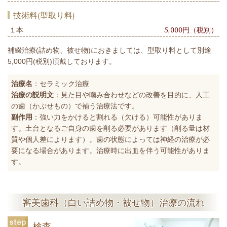
技術料(型取り料)
１本
5,000円（税別）
補綴治療(詰め物、被せ物)におきましては、型取り料として別途
5,000円(税別)頂戴しております。
治療名
：セラミック治療
治療の説明文
：見た目や噛み合わせなどの改善を目的に、人工
の歯（かぶせもの）で補う治療法です。
副作用
：強い力をかけると割れる（欠ける）可能性がありま
す。土台となるご自身の歯を削る必要があります（削る量は材
質や個人差によります）。歯の状態によっては神経の治療が必
要になる場合があります。治療時に出血を伴う可能性がありま
す。
審美歯科（白い詰め物・被せ物）治療の流れ
検査