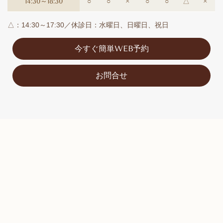
14:30～18:30
○
○
×
○
○
△
×
△：14:30～17:30／休診日：水曜日、日曜日、祝日
今すぐ簡単WEB予約
お問合せ