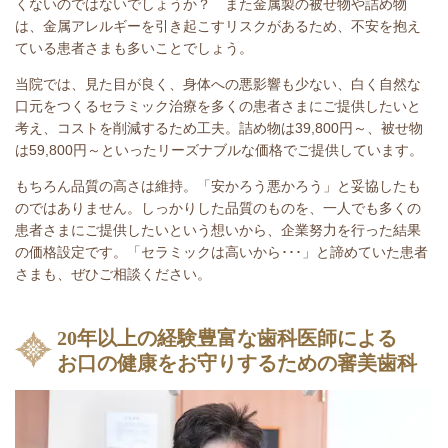
くないのではないでしょうか？ また金属製の被せ物や詰め物
は、金属アレルギーを引き起こすリスクがあるため、不安を抱え
ている患者さまも多いことでしょう。
当院では、見た目が良く、身体への悪影響も少ない、白く自然な
口元をつくるセラミック治療を多くの患者さまにご提供したいと
考え、コストを削減するため工夫。詰め物は39,800円～、被せ物
は59,800円～といったリーズナブルな価格でご提供しています。
もちろん品質の高さは維持。「安かろう悪かろう」と妥協したも
のではありません。しっかりした品質のものを、一人でも多くの
患者さまにご提供したいという想いから、企業努力を行った結果
の価格設定です。「セラミックは高いから･･･」と諦めていた患者
さまも、ぜひご相談ください。
20年以上の経験豊富な歯科医師による
お口の健康をお守りするための審美歯科